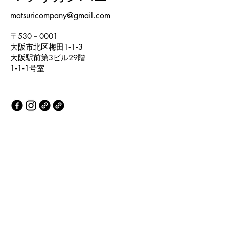
matsuricompany@gmail.com
〒530－0001
大阪市北区梅田1‐1‐3
大阪駅前第3ビル29階
1‐1‐1号室
プライバシーポリシー
アクセシビリティステートメント
利用規約
返金ポリシー