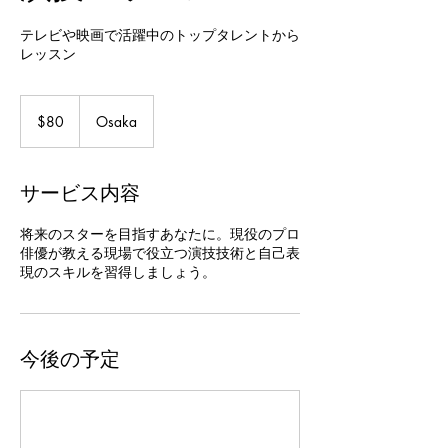
テレビや映画で活躍中のトップタレントから
レッスン
80
米
$80
Osaka
ド
ル
サービス内容
将来のスターを目指すあなたに。現役のプロ
俳優が教える現場で役立つ演技技術と自己表
現のスキルを習得しましょう。
今後の予定